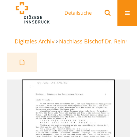
Detailsuche
Digitales Archiv
Nachlass Bischof Dr. Reinhold