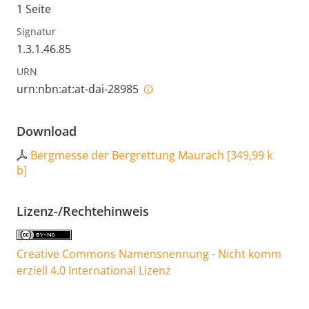
1 Seite
Signatur
1.3.1.46.85
URN
urn:nbn:at:at-dai-28985
Download
Bergmesse der Bergrettung Maurach
[
349,99 k
b
]
Lizenz-/Rechtehinweis
Creative Commons Namensnennung - Nicht komm
erziell 4.0 International Lizenz