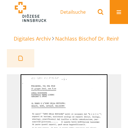
Detailsuche
Digitales Archiv
Nachlass Bischof Dr. Reinhold