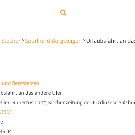
 Stecher
Sport und Bergsteigen
Urlaubsfahrt an da
t und Bergsteigen
bsfahrt an das andere Ufer
el im "Rupertusblatt", Kirchenzeitung der Erzdiözese Salzbur
.1991
te
.46.34