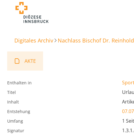
Digitales Archiv
Nachlass Bischof Dr. Reinhold
AKTE
Spor
Enthalten in
Urlau
Titel
Artik
Inhalt
07.07
Entstehung
1 Sei
Umfang
1.3.1
Signatur