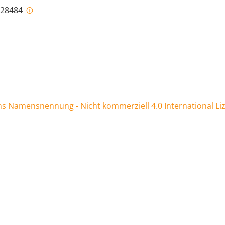
i-28484
 Namensnennung - Nicht kommerziell 4.0 International Li