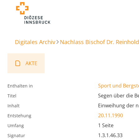
Digitales Archiv
Nachlass Bischof Dr. Reinhold
AKTE
Sport und Bergst
Enthalten in
Segen über die B
Titel
Einweihung der n
Inhalt
20.11.1990
Entstehung
1 Seite
Umfang
1.3.1.46.33
Signatur