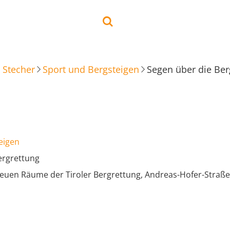
 Stecher
Sport und Bergsteigen
Segen über die Ber
eigen
ergrettung
euen Räume der Tiroler Bergrettung, Andreas-Hofer-Straße