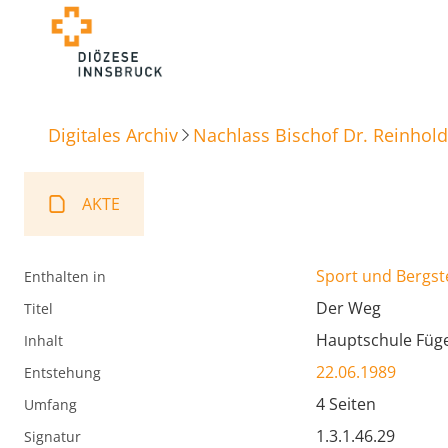
Digitales Archiv
Nachlass Bischof Dr. Reinhold
AKTE
Sport und Bergst
Enthalten in
Der Weg
Titel
Hauptschule Füge
Inhalt
22.06.1989
Entstehung
4 Seiten
Umfang
1.3.1.46.29
Signatur