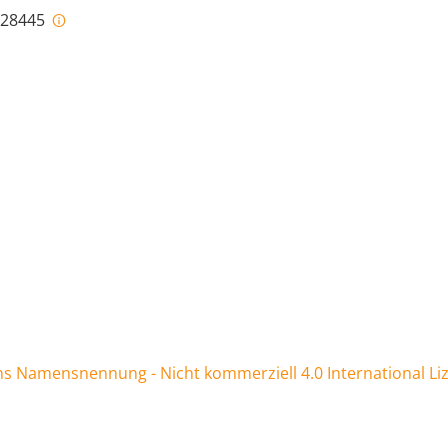
i-28445
 Namensnennung - Nicht kommerziell 4.0 International Li