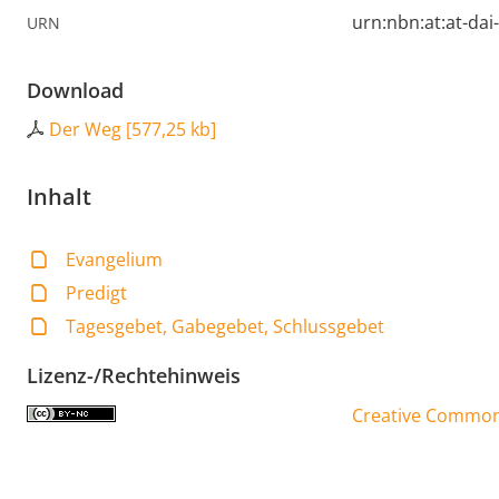
urn:nbn:at:at-da
URN
Download
Der Weg
[
577,25 kb
]
Inhalt
Evangelium
Predigt
Tagesgebet, Gabegebet, Schlussgebet
Lizenz-/Rechtehinweis
Creative Commons