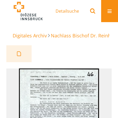
Detailsuche
Digitales Archiv
Nachlass Bischof Dr. Reinhold