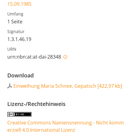
15.09.1985
Umfang
1 Seite
Signatur
1.3.1.46.19
URN
urn:nbn:at:at-dai-28348
Download
Einweihung Maria Schnee, Gepatsch
[
422,97 kb
]
Lizenz-/Rechtehinweis
Creative Commons Namensnennung - Nicht komm
erziell 4.0 International Lizenz