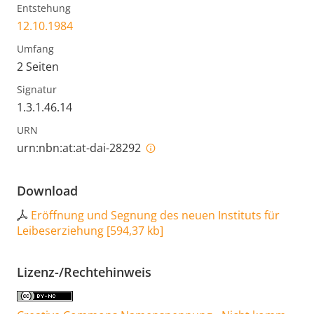
Entstehung
12.10.1984
Umfang
2 Seiten
Signatur
1.3.1.46.14
URN
urn:nbn:at:at-dai-28292
Download
Eröffnung und Segnung des neuen Instituts für
Leibeserziehung
[
594,37 kb
]
Lizenz-/Rechtehinweis