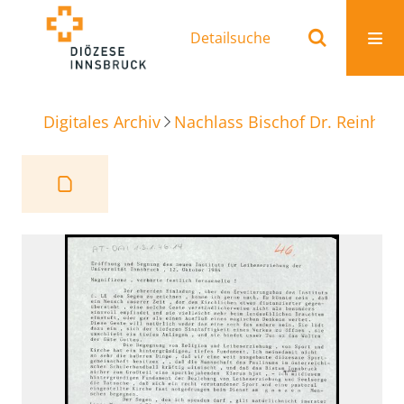
Detailsuche
Digitales Archiv
Nachlass Bischof Dr. Reinhold