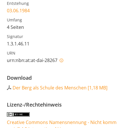
Entstehung
03.06.1984
Umfang
4 Seiten
Signatur
1.3.1.46.11
URN
urn:nbn:at:at-dai-28267
Download
Der Berg als Schule des Menschen
[
1,18 MB
]
Lizenz-/Rechtehinweis
Creative Commons Namensnennung - Nicht komm