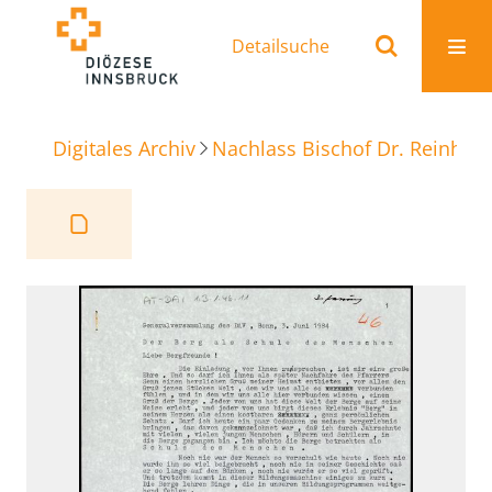
Detailsuche
Digitales Archiv
Nachlass Bischof Dr. Reinhold