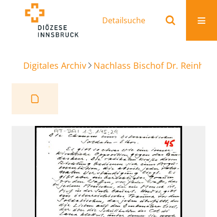
Detailsuche
Digitales Archiv
Nachlass Bischof Dr. Reinhold