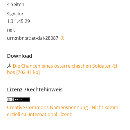
4 Seiten
Signatur
1.3.1.45.29
URN
urn:nbn:at:at-dai-28087
Download
Die Chancen eines österreichischen Soldaten-Et
hos
[
702,41 kb
]
Lizenz-/Rechtehinweis
Creative Commons Namensnennung - Nicht komm
erziell 4.0 International Lizenz