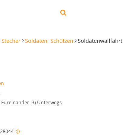
 Stecher
Soldaten; Schützen
Soldatenwallfahrt
en
t
) Füreinander. 3) Unterwegs.
i-28044