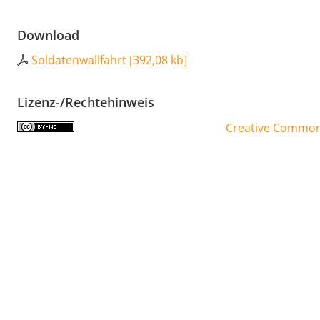
Download
Soldatenwallfahrt
[
392,08 kb
]
Lizenz-/Rechtehinweis
Creative Commons