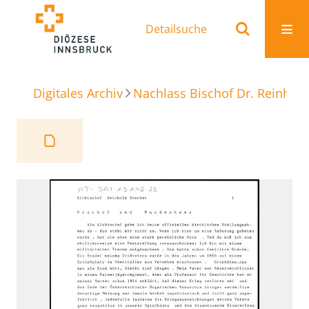
Detailsuche
Digitales Archiv
Nachlass Bischof Dr. Reinhold