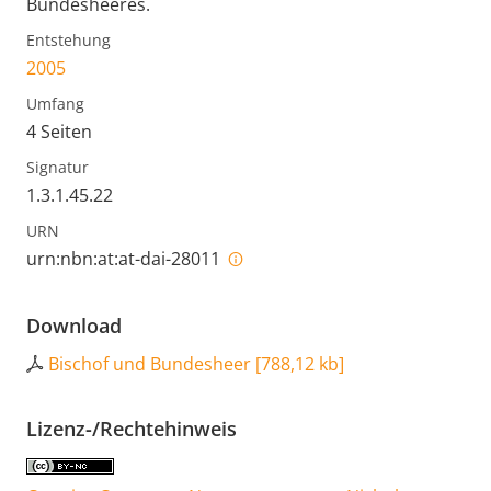
Bundesheeres.
Entstehung
2005
Umfang
4 Seiten
Signatur
1.3.1.45.22
URN
urn:nbn:at:at-dai-28011
Download
Bischof und Bundesheer
[
788,12 kb
]
Lizenz-/Rechtehinweis