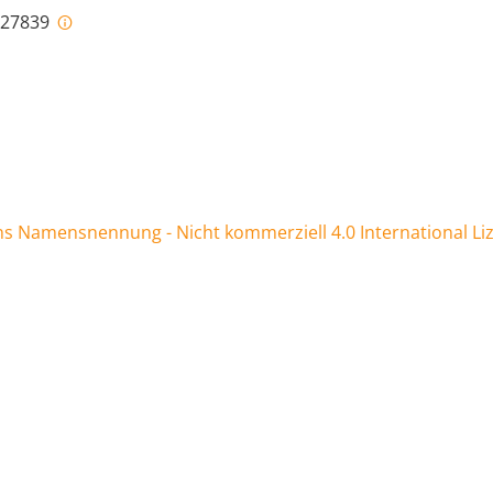
i-27839
 Namensnennung - Nicht kommerziell 4.0 International Li