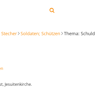
 Stecher
Soldaten; Schützen
Thema: Schuld
en
t, Jesuitenkirche.