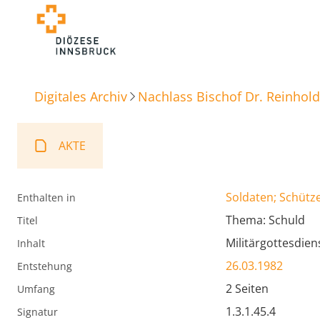
Digitales Archiv
Nachlass Bischof Dr. Reinhold
AKTE
Soldaten; Schütz
Enthalten in
Thema: Schuld
Titel
Militärgottesdiens
Inhalt
26.03.1982
Entstehung
2 Seiten
Umfang
1.3.1.45.4
Signatur