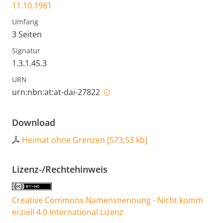
11.10.1981
Umfang
3 Seiten
Signatur
1.3.1.45.3
URN
urn:nbn:at:at-dai-27822
Download
Heimat ohne Grenzen
[
573,53 kb
]
Lizenz-/Rechtehinweis
Creative Commons Namensnennung - Nicht komm
erziell 4.0 International Lizenz