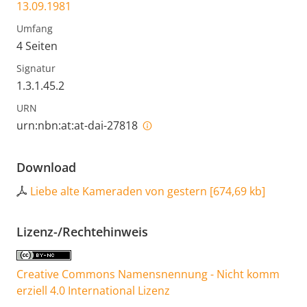
13.09.1981
Umfang
4 Seiten
Signatur
1.3.1.45.2
URN
urn:nbn:at:at-dai-27818
Download
Liebe alte Kameraden von gestern
[
674,69 kb
]
Lizenz-/Rechtehinweis
Creative Commons Namensnennung - Nicht komm
erziell 4.0 International Lizenz