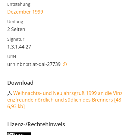
Entstehung
Dezember 1999
Umfang
2 Seiten
Signatur
1.3.1.44.27
URN
urn:nbn:at:at-dai-27739
Download
Weihnachts- und Neujahrsgruß 1999 an die Vinz
enzfreunde nördlich und südlich des Brenners
[
48
6,93 kb
]
Lizenz-/Rechtehinweis