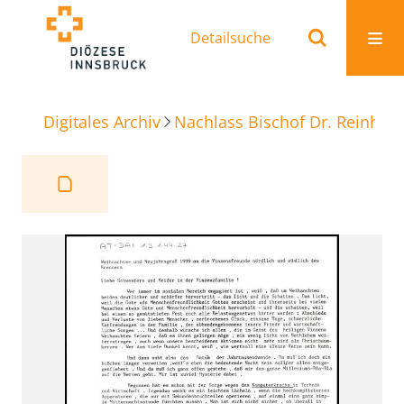
Detailsuche
Digitales Archiv
Nachlass Bischof Dr. Reinhold