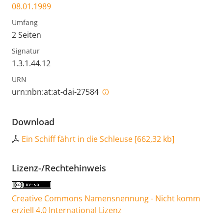
08.01.1989
Umfang
2 Seiten
Signatur
1.3.1.44.12
URN
urn:nbn:at:at-dai-27584
Download
Ein Schiff fährt in die Schleuse
[
662,32 kb
]
Lizenz-/Rechtehinweis
Creative Commons Namensnennung - Nicht komm
erziell 4.0 International Lizenz