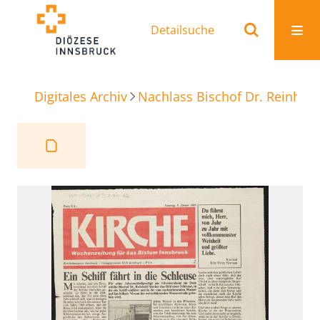
Detailsuche
Digitales Archiv
Nachlass Bischof Dr. Reinhold