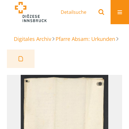
Detailsuche
Digitales Archiv
Pfarre Absam: Urkunden
Geldverleih