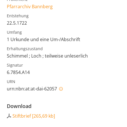
Pfarrarchiv Bannberg
Entstehung
22.5.1722
Umfang
1 Urkunde und eine Um-/Abschrift
Erhaltungszustand
Schimmel ; Loch ; teilweise unleserlich
Signatur
6.7854.A14
URN
urn:nbn:at:at-dai-62057
Download
Stiftbrief
[
265,69 kb
]