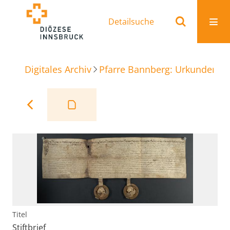
Detailsuche
Digitales Archiv
Pfarre Bannberg: Urkunden
S
Titel
Stiftbrief