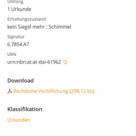
Umfang
1 Urkunde
Erhaltungszustand
kein Siegel mehr ; Schimmel
Signatur
6.7854.A7
URN
urn:nbn:at:at-dai-61962
Download
Rechtliche Verbillichung
[
298,12 kb
]
Klassifikation
Urkunden