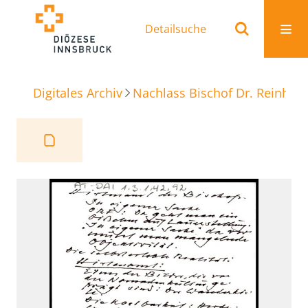
Detailsuche
Digitales Archiv
Nachlass Bischof Dr. Reinhold