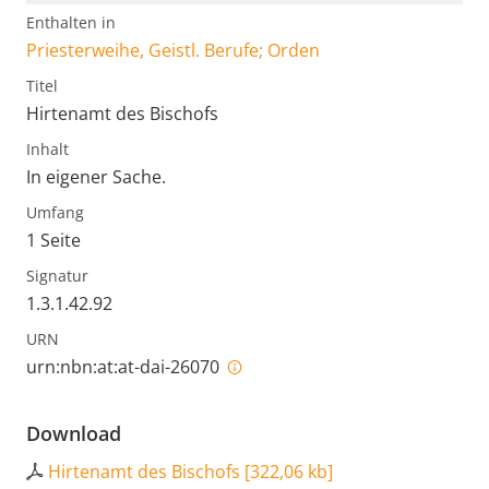
Enthalten in
Priesterweihe, Geistl. Berufe; Orden
Titel
Hirtenamt des Bischofs
Inhalt
In eigener Sache.
Umfang
1 Seite
Signatur
1.3.1.42.92
URN
urn:nbn:at:at-dai-26070
Download
Hirtenamt des Bischofs
[
322,06 kb
]