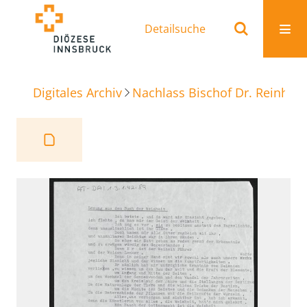
Detailsuche
Digitales Archiv
Nachlass Bischof Dr. Reinhold