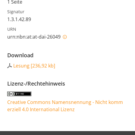
1 Seite
Signatur
1.3.1.42.89
URN
urn:nbn:at:at-dai-26049
Download
Lesung
[
236,92 kb
]
Lizenz-/Rechtehinweis
Creative Commons Namensnennung - Nicht komm
erziell 4.0 International Lizenz