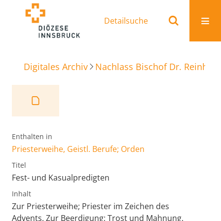
Detailsuche
Digitales Archiv
Nachlass Bischof Dr. Reinhold
Enthalten in
Priesterweihe, Geistl. Berufe; Orden
Titel
Fest- und Kasualpredigten
Inhalt
Zur Priesterweihe; Priester im Zeichen des
Advents. Zur Beerdigung; Trost und Mahnung.