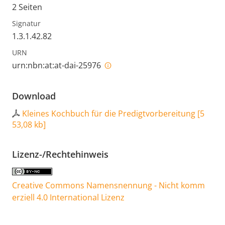
2 Seiten
Signatur
1.3.1.42.82
URN
urn:nbn:at:at-dai-25976
Download
Kleines Kochbuch für die Predigtvorbereitung
[
5
53,08 kb
]
Lizenz-/Rechtehinweis
Creative Commons Namensnennung - Nicht komm
erziell 4.0 International Lizenz