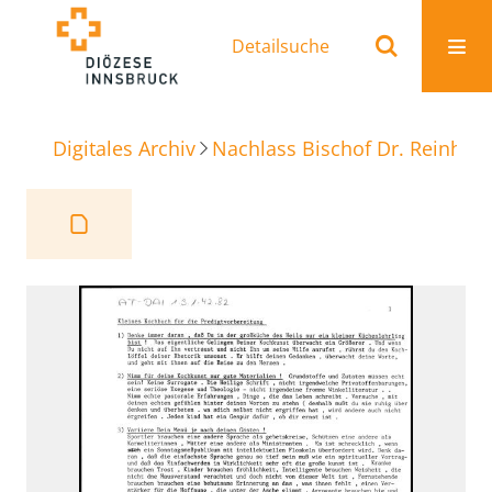
Detailsuche
Digitales Archiv
Nachlass Bischof Dr. Reinhold