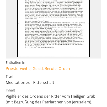
Enthalten in
Priesterweihe, Geistl. Berufe; Orden
Titel
Meditation zur Ritterschaft
Inhalt
Vigilfeier des Ordens der Ritter vom Heiligen Grab
(mit Begrüßung des Patriarchen von Jerusalem).