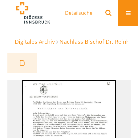
Detailsuche
Digitales Archiv
Nachlass Bischof Dr. Reinhold