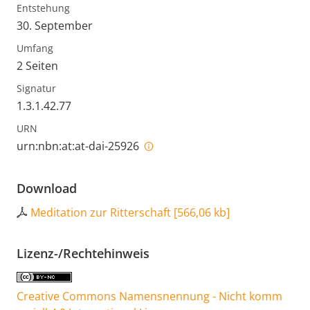
Entstehung
30. September
Umfang
2 Seiten
Signatur
1.3.1.42.77
URN
urn:nbn:at:at-dai-25926
Download
Meditation zur Ritterschaft
[
566,06 kb
]
Lizenz-/Rechtehinweis
Creative Commons Namensnennung - Nicht komm