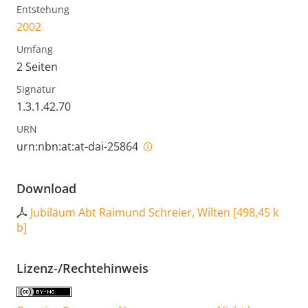
Entstehung
2002
Umfang
2 Seiten
Signatur
1.3.1.42.70
URN
urn:nbn:at:at-dai-25864
Download
Jubiläum Abt Raimund Schreier, Wilten
[
498,45 k
b
]
Lizenz-/Rechtehinweis