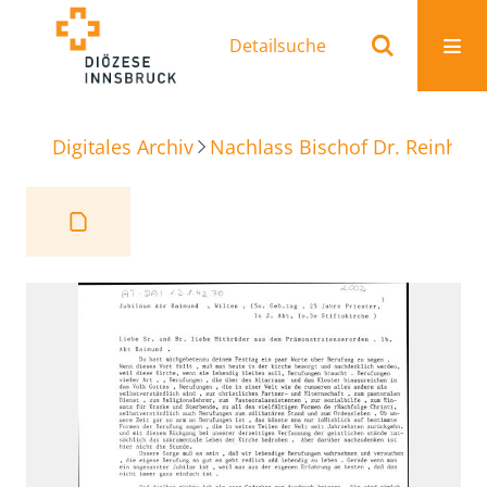
Detailsuche
Digitales Archiv
Nachlass Bischof Dr. Reinhold