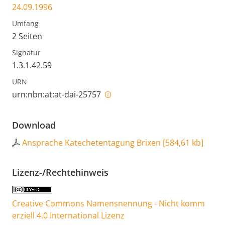
24.09.1996
Umfang
2 Seiten
Signatur
1.3.1.42.59
URN
urn:nbn:at:at-dai-25757
Download
Ansprache Katechetentagung Brixen
[
584,61 kb
]
Lizenz-/Rechtehinweis
Creative Commons Namensnennung - Nicht komm
erziell 4.0 International Lizenz