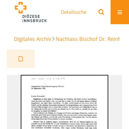
Detailsuche
Digitales Archiv
Nachlass Bischof Dr. Reinhold