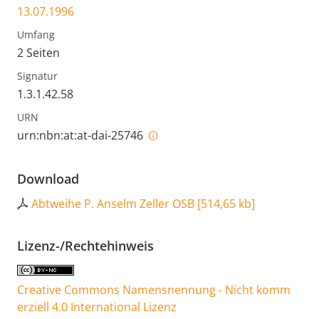
13.07.1996
Umfang
2 Seiten
Signatur
1.3.1.42.58
URN
urn:nbn:at:at-dai-25746
Download
Abtweihe P. Anselm Zeller OSB
[
514,65 kb
]
Lizenz-/Rechtehinweis
Creative Commons Namensnennung - Nicht komm
erziell 4.0 International Lizenz