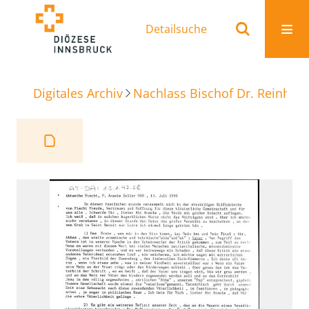
Detailsuche
Digitales Archiv
Nachlass Bischof Dr. Reinhold