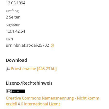
12.06.1994
Umfang
2 Seiten
Signatur
1.3.1.42.54
URN
urn:nbn:at:at-dai-25702
Download
Priesterweihe
[
445,23 kb
]
Lizenz-/Rechtehinweis
Creative Commons Namensnennung - Nicht komm
erziell 4.0 International Lizenz