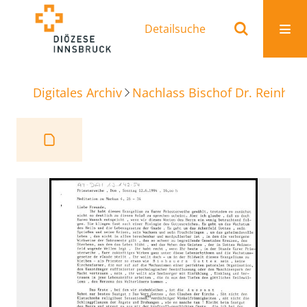
Detailsuche
Digitales Archiv
Nachlass Bischof Dr. Reinhold