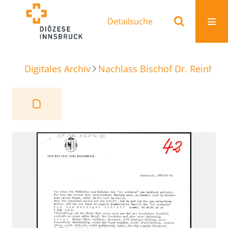
Detailsuche
Digitales Archiv
Nachlass Bischof Dr. Reinhold