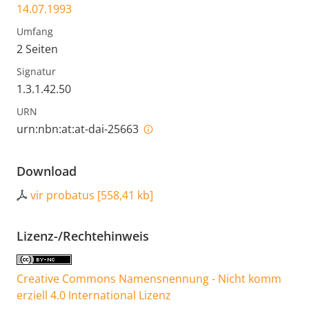
14.07.1993
Umfang
2 Seiten
Signatur
1.3.1.42.50
URN
urn:nbn:at:at-dai-25663
Download
vir probatus
[
558,41 kb
]
Lizenz-/Rechtehinweis
Creative Commons Namensnennung - Nicht komm
erziell 4.0 International Lizenz