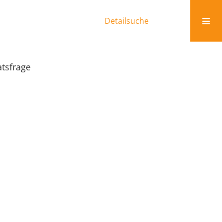
Detailsuche
atsfrage