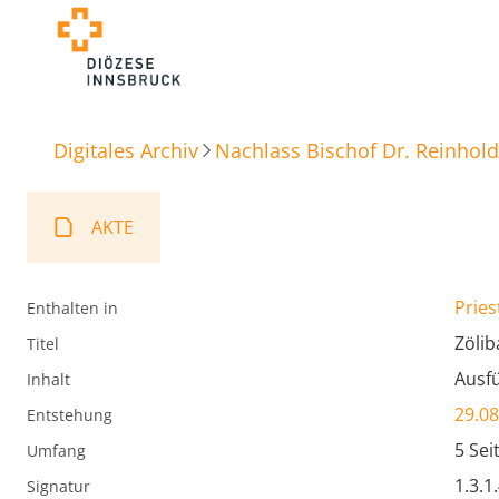
Digitales Archiv
Nachlass Bischof Dr. Reinhold
AKTE
Pries
Enthalten in
Zölib
Titel
Ausfü
Inhalt
29.08
Entstehung
5 Sei
Umfang
1.3.1
Signatur