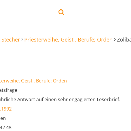
 Stecher
Priesterweihe, Geistl. Berufe; Orden
Zölib
terweihe, Geistl. Berufe; Orden
atsfrage
hrliche Antwort auf einen sehr engagierten Leserbrief.
.1992
ten
.42.48