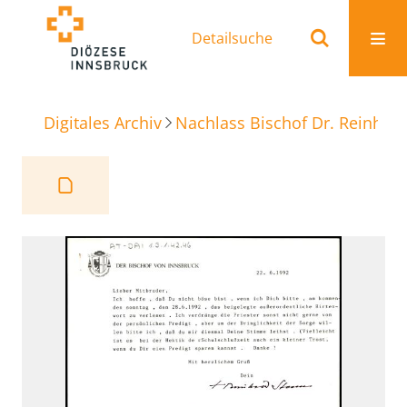
Detailsuche
Digitales Archiv
Nachlass Bischof Dr. Reinhold