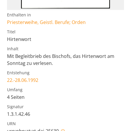
Enthalten in
Priesterweihe, Geistl. Berufe; Orden
Titel
Hirtenwort
Inhalt
Mit Begleitbrieb des Bischofs, das Hirtenwort am
Sonntag zu verlesen.
Entstehung
22.-28.06.1992
Umfang
4 Seiten
Signatur
1.3.1.42.46
URN
urn:nbn:at:at-dai-25630