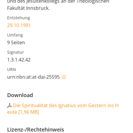
und des Jesuitenkollegs an der Theologischen
Fakultät Innsbruck.
Entstehung
29.10.1991
Umfang
9 Seiten
Signatur
1.3.1.42.42
URN
urn:nbn:at:at-dai-25595
Download
Die Spiritualität des Ignatius vom Gestern ins H
eute
[
1,96 MB
]
Lizenz-/Rechtehinweis