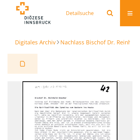
Detailsuche
Digitales Archiv
Nachlass Bischof Dr. Reinhold