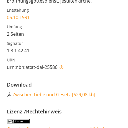
Eröffnungsgottesdienst, Jesuitenkirche.
Entstehung
06.10.1991
Umfang
2 Seiten
Signatur
1.3.1.42.41
URN
urn:nbn:at:at-dai-25586
Download
Zwischen Liebe und Gesetz
[
629,08 kb
]
Lizenz-/Rechtehinweis