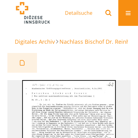
Detailsuche
Digitales Archiv
Nachlass Bischof Dr. Reinhold