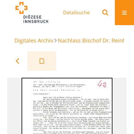
Detailsuche
Digitales Archiv
Nachlass Bischof Dr. Reinhold