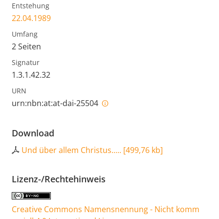
Entstehung
22.04.1989
Umfang
2 Seiten
Signatur
1.3.1.42.32
URN
urn:nbn:at:at-dai-25504
Download
Und über allem Christus.....
[
499,76 kb
]
Lizenz-/Rechtehinweis
Creative Commons Namensnennung - Nicht komm