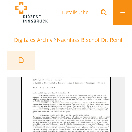
Detailsuche
Digitales Archiv
Nachlass Bischof Dr. Reinhold