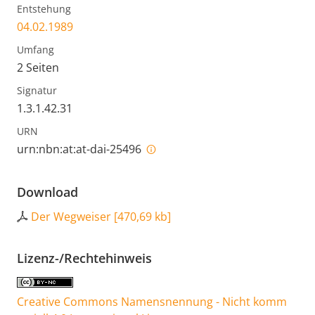
Entstehung
04.02.1989
Umfang
2 Seiten
Signatur
1.3.1.42.31
URN
urn:nbn:at:at-dai-25496
Download
Der Wegweiser
[
470,69 kb
]
Lizenz-/Rechtehinweis
Creative Commons Namensnennung - Nicht komm