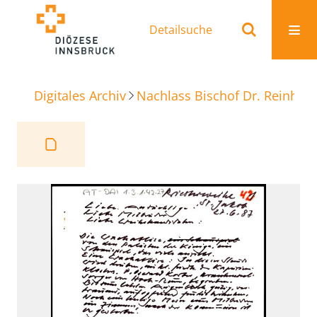
Detailsuche
Digitales Archiv
Nachlass Bischof Dr. Reinhold