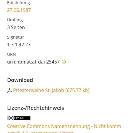
Entstehung
27.06.1987
Umfang
3 Seiten
Signatur
1.3.1.42.27
URN
urn:nbn:at:at-dai-25457
Download
Priesterweihe St. Jakob
[
675,77 kb
]
Lizenz-/Rechtehinweis
Creative Commons Namensnennung - Nicht komm