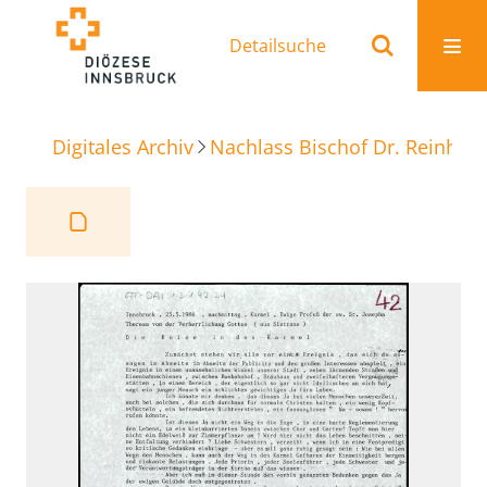
Detailsuche
Digitales Archiv
Nachlass Bischof Dr. Reinhold