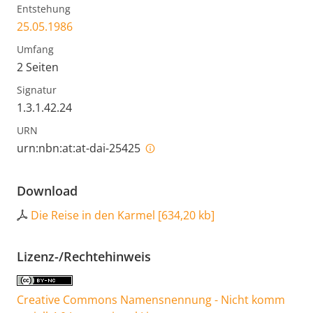
Entstehung
25.05.1986
Umfang
2 Seiten
Signatur
1.3.1.42.24
URN
urn:nbn:at:at-dai-25425
Download
Die Reise in den Karmel
[
634,20 kb
]
Lizenz-/Rechtehinweis
Creative Commons Namensnennung - Nicht komm