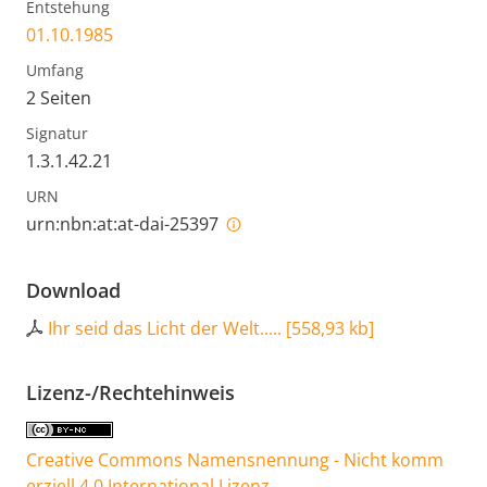
Entstehung
01.10.1985
Umfang
2 Seiten
Signatur
1.3.1.42.21
URN
urn:nbn:at:at-dai-25397
Download
Ihr seid das Licht der Welt.....
[
558,93 kb
]
Lizenz-/Rechtehinweis
Creative Commons Namensnennung - Nicht komm
erziell 4.0 International Lizenz