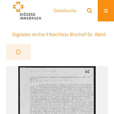
Detailsuche
Digitales Archiv
Nachlass Bischof Dr. Reinhold