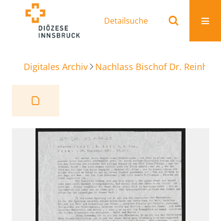
Detailsuche
Digitales Archiv
Nachlass Bischof Dr. Reinhold