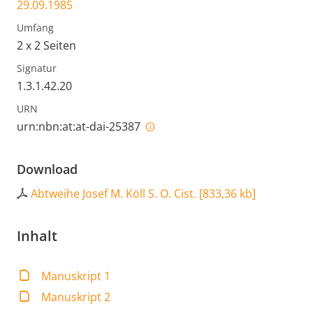
29.09.1985
Umfang
2 x 2 Seiten
Signatur
1.3.1.42.20
URN
urn:nbn:at:at-dai-25387
Download
Abtweihe Josef M. Köll S. O. Cist.
[
833,36 kb
]
Inhalt
Manuskript 1
Manuskript 2