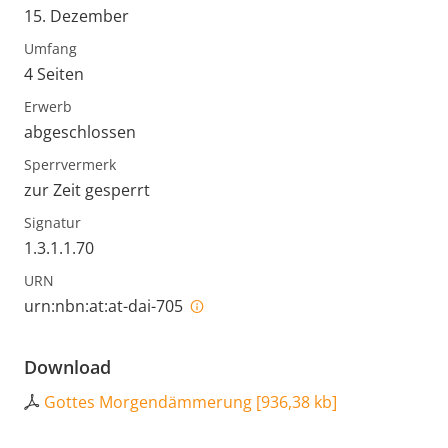
15. Dezember
Umfang
4 Seiten
Erwerb
abgeschlossen
Sperrvermerk
zur Zeit gesperrt
Signatur
1.3.1.1.70
URN
urn:nbn:at:at-dai-705
Download
Gottes Morgendämmerung
[
936,38 kb
]