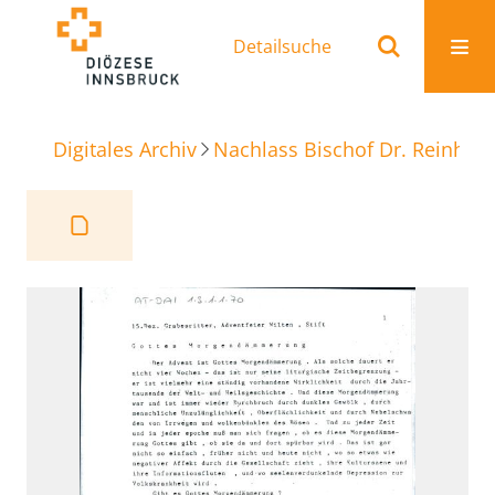
Detailsuche
Digitales Archiv
Nachlass Bischof Dr. Reinhold