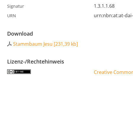
1.3.1.1.68
Signatur
urn:nbn:at:at-dai
URN
Download
Stammbaum Jesu
[
231,39 kb
]
Lizenz-/Rechtehinweis
Creative Commons