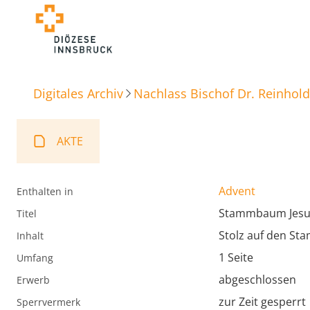
Digitales Archiv
Nachlass Bischof Dr. Reinhold
AKTE
Advent
Enthalten in
Stammbaum Jes
Titel
Stolz auf den S
Inhalt
1 Seite
Umfang
abgeschlossen
Erwerb
zur Zeit gesperrt
Sperrvermerk