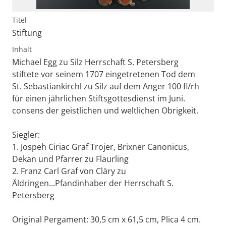
Titel
Stiftung
Inhalt
Michael Egg zu Silz Herrschaft S. Petersberg
stiftete vor seinem 1707 eingetretenen Tod dem
St. Sebastiankirchl zu Silz auf dem Anger 100 fl/rh
für einen jährlichen Stiftsgottesdienst im Juni.
consens der geistlichen und weltlichen Obrigkeit.
Siegler:
1. Jospeh Ciriac Graf Trojer, Brixner Canonicus,
Dekan und Pfarrer zu Flaurling
2. Franz Carl Graf von Cläry zu
Äldringen...Pfandinhaber der Herrschaft S.
Petersberg
Original Pergament: 30,5 cm x 61,5 cm, Plica 4 cm.