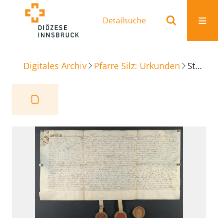
Detailsuche
Digitales Archiv
Pfarre Silz: Urkunden
Stiftung