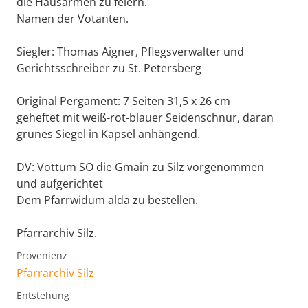
die Hausarmen zu feiern.
Namen der Votanten.
Siegler: Thomas Aigner, Pflegsverwalter und
Gerichtsschreiber zu St. Petersberg
Original Pergament: 7 Seiten 31,5 x 26 cm
geheftet mit weiß-rot-blauer Seidenschnur, daran
grünes Siegel in Kapsel anhängend.
DV: Vottum SO die Gmain zu Silz vorgenommen
und aufgerichtet
Dem Pfarrwidum alda zu bestellen.
Pfarrarchiv Silz.
Provenienz
Pfarrarchiv Silz
Entstehung