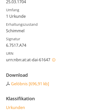
25.03.1704
Umfang
1 Urkunde
Erhaltungszustand
Schimmel
Signatur
6.7517.A74
URN
urn:nbn:at:at-dai-61647
Download
Gelöbnis
[
696,91 kb
]
Klassifikation
Urkunden