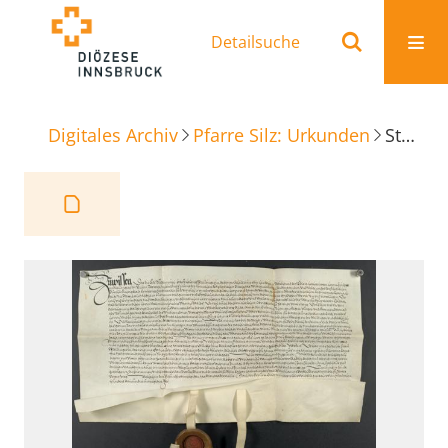
Detailsuche
Digitales Archiv
Pfarre Silz: Urkunden
Stiftung