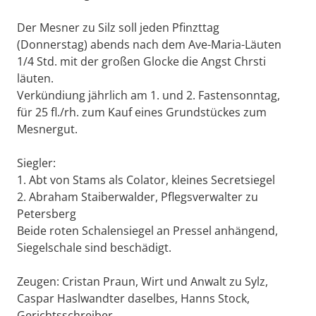
Der Mesner zu Silz soll jeden Pfinzttag
(Donnerstag) abends nach dem Ave-Maria-Läuten
1/4 Std. mit der großen Glocke die Angst Chrsti
läuten.
Verkündiung jährlich am 1. und 2. Fastensonntag,
für 25 fl./rh. zum Kauf eines Grundstückes zum
Mesnergut.
Siegler:
1. Abt von Stams als Colator, kleines Secretsiegel
2. Abraham Staiberwalder, Pflegsverwalter zu
Petersberg
Beide roten Schalensiegel an Pressel anhängend,
Siegelschale sind beschädigt.
Zeugen: Cristan Praun, Wirt und Anwalt zu Sylz,
Caspar Haslwandter daselbes, Hanns Stock,
Gerichtsschreiber.