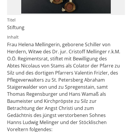
Titel
Stiftung
Inhalt
Frau Helena Mellingerin, geborene Schiller von
Herdern, Witwe des Dr. jur. Cristoff Mellinger r.k.M.
O.Ö. Regimentsrat, stiftet mit Bewilligung des
Abtes Nicolaus von Stams als Colator der Pfarre zu
Silz und des dortigen Pfarrers Valentin Frizler, des
Pflegeverwalters zu St. Petersberg Abraham
Staigerwalder von und zu Spregenstain, samt
Thomas Regensburger und Hans Wamaß als
Baumeister und Kirchpröpste zu Silz zur
Betrachtung der Angst Christi und zum
Gedächtnis des jüngst verstorbenen Sohnes
Hanns Ludwig Melinger und der Stöcklischen
Voreltern folgendes: