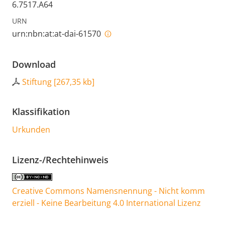
6.7517.A64
URN
urn:nbn:at:at-dai-61570
Download
Stiftung
[
267,35 kb
]
Klassifikation
Urkunden
Lizenz-/Rechtehinweis
Creative Commons Namensnennung - Nicht komm
erziell - Keine Bearbeitung 4.0 International Lizenz