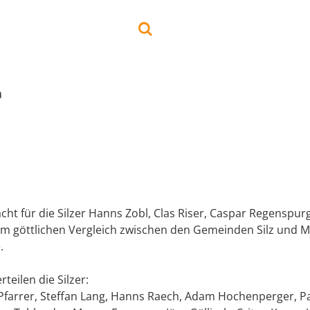
a
ht für die Silzer Hanns Zobl, Clas Riser, Caspar Regenspur
 göttlichen Vergleich zwischen den Gemeinden Silz und 
.
teilen die Silzer:
Pfarrer, Steffan Lang, Hanns Raech, Adam Hochenperger, P