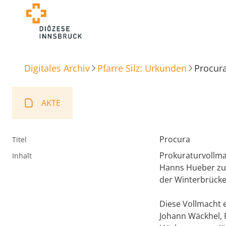
Digitales Archiv
Pfarre Silz: Urkunden
Procur
AKTE
Procura
Titel
Prokuraturvollmac
Inhalt
Hanns Hueber zum
der Winterbrücke
Diese Vollmacht er
Johann Wäckhel, 