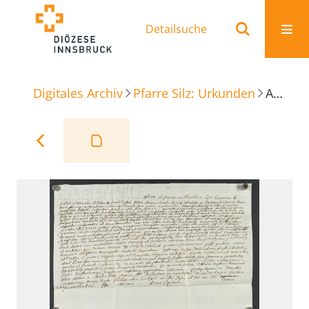
Detailsuche
Digitales Archiv
Pfarre Silz: Urkunden
Ablaßbrief