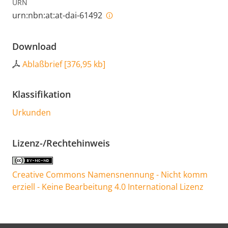
URN
urn:nbn:at:at-dai-61492
Download
Ablaßbrief
[
376,95 kb
]
Klassifikation
Urkunden
Lizenz-/Rechtehinweis
Creative Commons Namensnennung - Nicht komm
erziell - Keine Bearbeitung 4.0 International Lizenz