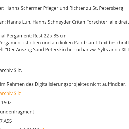
er: Hanns Schermer Pfleger und Richter zu St. Petersberg
n: Hanns Lun, Hanns Schneyder Critan Forschter, alle drei 
nal Pergament: Rest 22 x 35 cm
ergament ist oben und am linken Rand samt Text beschnitt
elt "Der Auszug Sand Peterskirche - urbar zw. Sylts anno XIIII
archiv Silz.
im Rahmen des Digitalisierungsprojektes nicht auffindbar.
archiv Silz
.1502
kundenfragment
17.A55