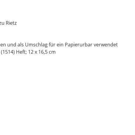
zu Rietz
en und als Umschlag für ein Papierurbar verwendet
 (1514) Heft; 12 x 16,5 cm