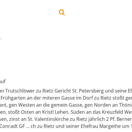
f
auf
an Trutschlöwer zu Rietz Gericht St. Petersberg und seine Eh
Frühgarten an der miteren Gasse im Dorf zu Rietz stoßt ge
ant, gen Westen an die gemein Gasse, gen Norden an Thönig
en, stoßt Osten an Kristl Lehen. Süden an das Kreuzfeld 
en, zinst an St. Valentinskirche zu Rietz jährlich 2 Pf. Bern
onradt GF ... ch zu Rietz und seiner Ehefrau Margethe um 