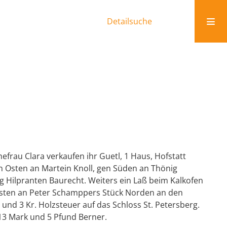
Detailsuche
efrau Clara verkaufen ihr Guetl, 1 Haus, Hofstatt
n Osten an Martein Knoll, gen Süden an Thönig
 Hilpranten Baurecht. Weiters ein Laß beim Kalkofen
Westen an Peter Schamppers Stück Norden an den
er und 3 Kr. Holzsteuer auf das Schloss St. Petersberg.
13 Mark und 5 Pfund Berner.