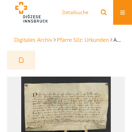
Detailsuche
Digitales Archiv
Pfarre Silz: Urkunden
Ablaßbrief