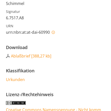
Schimmel
Signatur
6.7517.A8
URN
urn:nbn:at:at-dai-60990
Download
Ablaßbrief
[
388,27 kb
]
Klassifikation
Urkunden
Lizenz-/Rechtehinweis
Creative Commons Namensnennung - Nicht komm