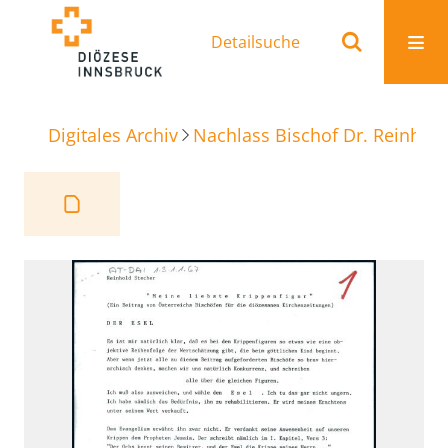
Detailsuche
Digitales Archiv
Nachlass Bischof Dr. Reinhold