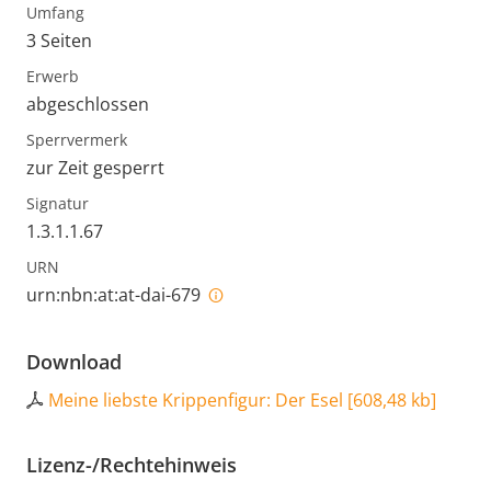
Umfang
3 Seiten
Erwerb
abgeschlossen
Sperrvermerk
zur Zeit gesperrt
Signatur
1.3.1.1.67
URN
urn:nbn:at:at-dai-679
Download
Meine liebste Krippenfigur: Der Esel
[
608,48 kb
]
Lizenz-/Rechtehinweis