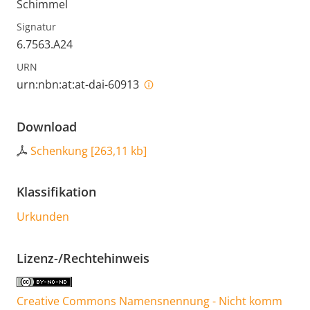
Schimmel
Signatur
6.7563.A24
URN
urn:nbn:at:at-dai-60913
Download
Schenkung
[
263,11 kb
]
Klassifikation
Urkunden
Lizenz-/Rechtehinweis
Creative Commons Namensnennung - Nicht komm